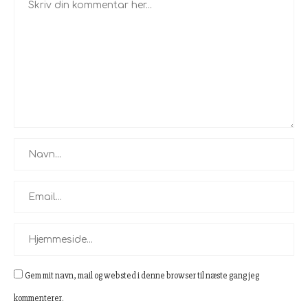
Gem mit navn, mail og websted i denne browser til næste gang jeg
kommenterer.