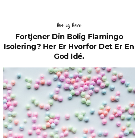
Hus og Have
Fortjener Din Bolig Flamingo
Isolering? Her Er Hvorfor Det Er En
God Idé.