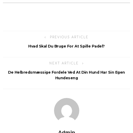
PREVIOUS ARTICLE
Hvad Skal Du Bruge For At Spille Padel?
NEXT ARTICLE
De Helbredsmæssige Fordele Ved At Din Hund Har Sin Egen
Hundeseng
Admin