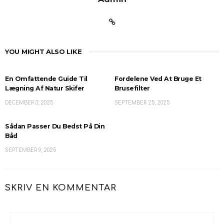
YOU MIGHT ALSO LIKE
En Omfattende Guide Til
Fordelene Ved At Bruge Et
Lægning Af Natur Skifer
Brusefilter
DECEMBER 3, 2025
SEPTEMBER 25, 2025
Sådan Passer Du Bedst På Din
Båd
SEPTEMBER 9, 2025
SKRIV EN KOMMENTAR