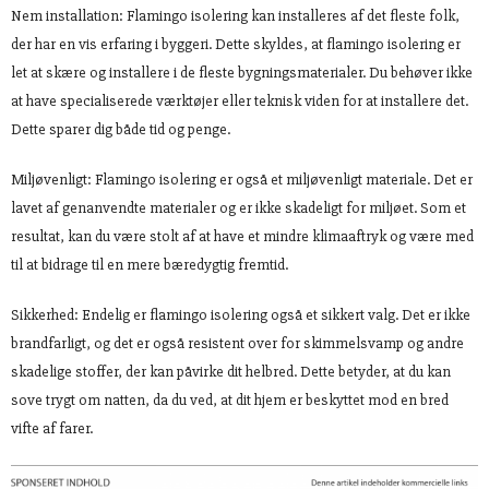
Nem installation: Flamingo isolering kan installeres af det fleste folk,
der har en vis erfaring i byggeri. Dette skyldes, at flamingo isolering er
let at skære og installere i de fleste bygningsmaterialer. Du behøver ikke
at have specialiserede værktøjer eller teknisk viden for at installere det.
Dette sparer dig både tid og penge.
Miljøvenligt: Flamingo isolering er også et miljøvenligt materiale. Det er
lavet af genanvendte materialer og er ikke skadeligt for miljøet. Som et
resultat, kan du være stolt af at have et mindre klimaaftryk og være med
til at bidrage til en mere bæredygtig fremtid.
Sikkerhed: Endelig er flamingo isolering også et sikkert valg. Det er ikke
brandfarligt, og det er også resistent over for skimmelsvamp og andre
skadelige stoffer, der kan påvirke dit helbred. Dette betyder, at du kan
sove trygt om natten, da du ved, at dit hjem er beskyttet mod en bred
vifte af farer.