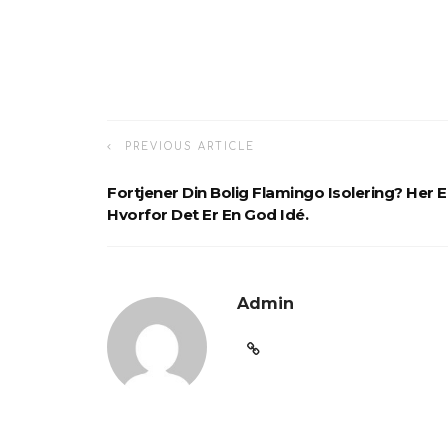
PREVIOUS ARTICLE
Fortjener Din Bolig Flamingo Isolering? Her E
Hvorfor Det Er En God Idé.
Admin