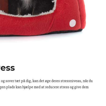
ress
og sover tæt på dig, kan det øge deres stressniveau, når du
egen plads kan hjælpe med at reducere stress og give dem