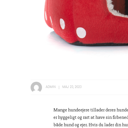
ADMIN
MAJ 23, 2023
Mange hundeejere tillader deres hunde
er hyggeligt og rart at have sin firben
både hund og ejer. Hvis du lader din h