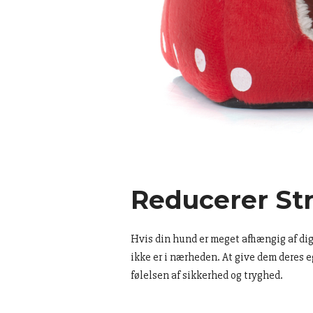
Reducerer St
Hvis din hund er meget afhængig af dig 
ikke er i nærheden. At give dem deres 
følelsen af ​​sikkerhed og tryghed.