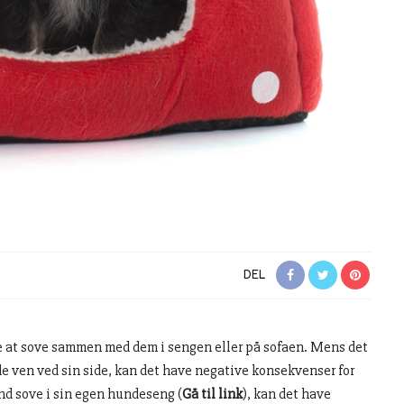
DEL
 at sove sammen med dem i sengen eller på sofaen. Mens det
ede ven ved sin side, kan det have negative konsekvenser for
und sove i sin egen hundeseng (
Gå til link
), kan det have