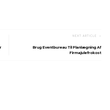
NEXT ARTICLE
r
Brug Eventbureau Til Planlægning Af
Firmajulefrokost