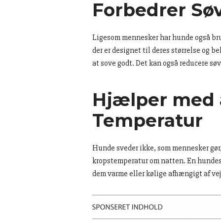
Forbedrer Sø
Ligesom mennesker har hunde også brug 
der er designet til deres størrelse og 
at sove godt. Det kan også reducere søv
Hjælper med 
Temperatur
Hunde sveder ikke, som mennesker gør,
kropstemperatur om natten. En hundes
dem varme eller kølige afhængigt af vej