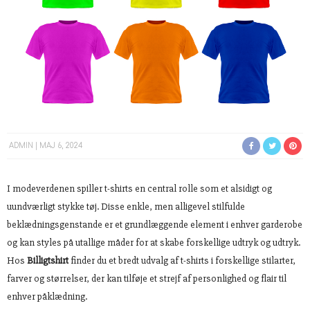
ADMIN
MAJ 6, 2024
I modeverdenen spiller t-shirts en central rolle som et alsidigt og
uundværligt stykke tøj. Disse enkle, men alligevel stilfulde
beklædningsgenstande er et grundlæggende element i enhver garderobe
og kan styles på utallige måder for at skabe forskellige udtryk og udtryk.
Hos
Billigtshirt
finder du et bredt udvalg af t-shirts i forskellige stilarter,
farver og størrelser, der kan tilføje et strejf af personlighed og flair til
enhver påklædning.