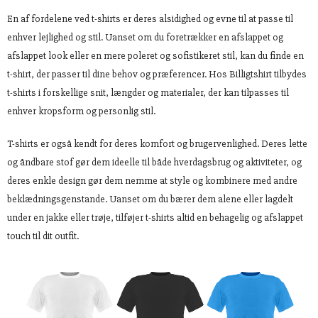
En af fordelene ved t-shirts er deres alsidighed og evne til at passe til
enhver lejlighed og stil. Uanset om du foretrækker en afslappet og
afslappet look eller en mere poleret og sofistikeret stil, kan du finde en
t-shirt, der passer til dine behov og præferencer. Hos Billigtshirt tilbydes
t-shirts i forskellige snit, længder og materialer, der kan tilpasses til
enhver kropsform og personlig stil.
T-shirts er også kendt for deres komfort og brugervenlighed. Deres lette
og åndbare stof gør dem ideelle til både hverdagsbrug og aktiviteter, og
deres enkle design gør dem nemme at style og kombinere med andre
beklædningsgenstande. Uanset om du bærer dem alene eller lagdelt
under en jakke eller trøje, tilføjer t-shirts altid en behagelig og afslappet
touch til dit outfit.