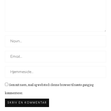
Gem mit navn, mail og websted i denne browser til næste gang jeg
kommenterer.