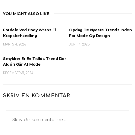
YOU MIGHT ALSO LIKE
Fordele Ved Body Wraps Til
Opdag De Nyeste Trends Inden
Kropsbehandling
For Mode Og Design
MARTS 4, 2026
JUNI 14, 2025
Smykker Er En Tidløs Trend Der
Aldrig Går Af Mode
DECEMBER 31, 2024
SKRIV EN KOMMENTAR