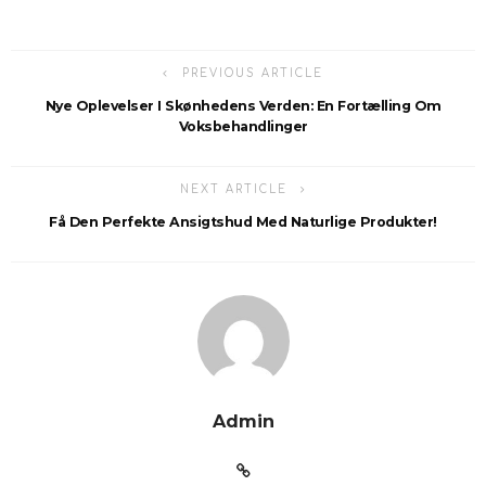
PREVIOUS ARTICLE
Nye Oplevelser I Skønhedens Verden: En Fortælling Om
Voksbehandlinger
NEXT ARTICLE
Få Den Perfekte Ansigtshud Med Naturlige Produkter!
Admin