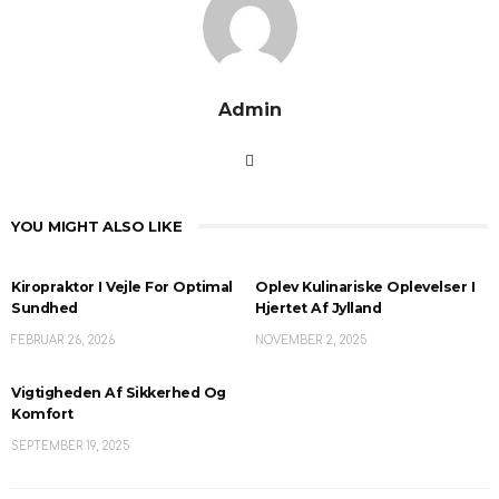
Admin
YOU MIGHT ALSO LIKE
Kiropraktor I Vejle For Optimal
Oplev Kulinariske Oplevelser I
Sundhed
Hjertet Af Jylland
FEBRUAR 26, 2026
NOVEMBER 2, 2025
Vigtigheden Af Sikkerhed Og
Komfort
SEPTEMBER 19, 2025