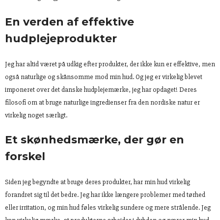
En verden af effektive
hudplejeprodukter
Jeg har altid været på udkig efter produkter, der ikke kun er effektive, men
også naturlige og skånsomme mod min hud. Og jeg er virkelig blevet
imponeret over det danske hudplejemærke, jeg har opdaget! Deres
filosofi om at bruge naturlige ingredienser fra den nordiske natur er
virkelig noget særligt.
Et skønhedsmærke, der gør en
forskel
Siden jeg begyndte at bruge deres produkter, har min hud virkelig
forandret sig til det bedre. Jeg har ikke længere problemer med tørhed
eller irritation, og min hud føles virkelig sundere og mere strålende. Jeg