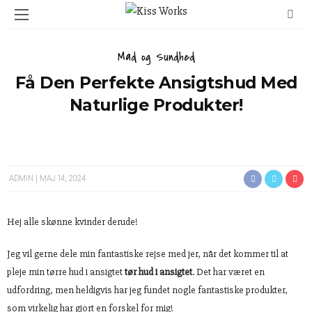
Mad og Sundhed
Få Den Perfekte Ansigtshud Med
Naturlige Produkter!
ADMIN
MAJ 14, 2024
Hej alle skønne kvinder derude!
Jeg vil gerne dele min fantastiske rejse med jer, når det kommer til at
pleje min tørre hud i ansigtet
tør hud i ansigtet
. Det har været en
udfordring, men heldigvis har jeg fundet nogle fantastiske produkter,
som virkelig har gjort en forskel for mig!