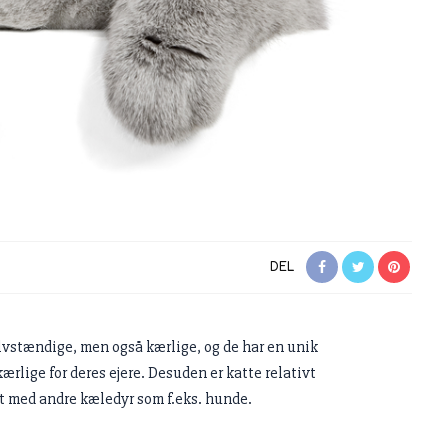
DEL
elvstændige, men også kærlige, og de har en unik
rlige for deres ejere. Desuden er katte relativt
 med andre kæledyr som f.eks. hunde.