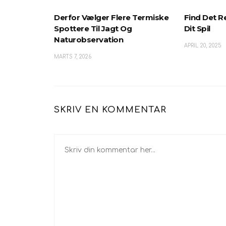
Derfor Vælger Flere Termiske
Find Det Re
Spottere Til Jagt Og
Dit Spil
Naturobservation
APRIL 20, 2025
MARTS 7, 2026
SKRIV EN KOMMENTAR