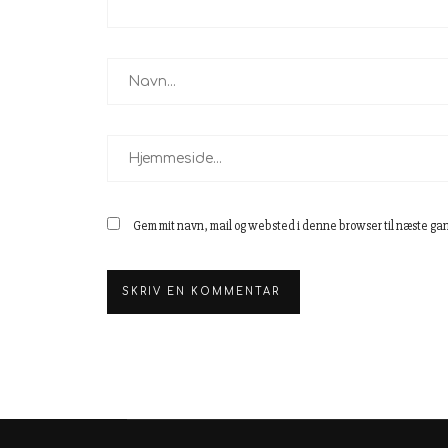
Gem mit navn, mail og websted i denne browser til næste ga