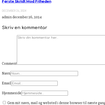
Første Skridt Mod Friheden
DECEMBER 26, 2024
admin
december 26, 2024
Skriv en kommentar
Comment
Navn
Email
Hjemmeside
Gem mit navn, mail og websted i denne browser til næste gan