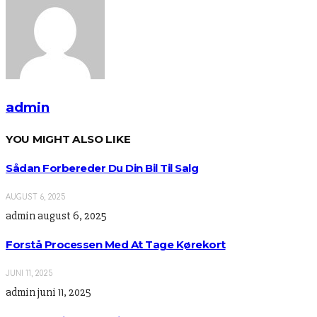
admin
YOU MIGHT ALSO LIKE
Sådan Forbereder Du Din Bil Til Salg
AUGUST 6, 2025
admin
august 6, 2025
Forstå Processen Med At Tage Kørekort
JUNI 11, 2025
admin
juni 11, 2025