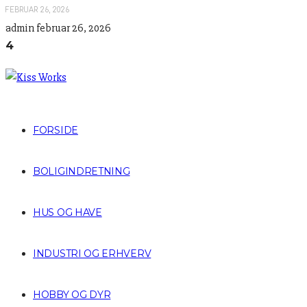
FEBRUAR 26, 2026
admin
februar 26, 2026
4
FORSIDE
BOLIGINDRETNING
HUS OG HAVE
INDUSTRI OG ERHVERV
HOBBY OG DYR