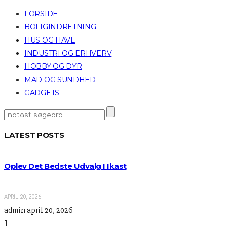
FORSIDE
BOLIGINDRETNING
HUS OG HAVE
INDUSTRI OG ERHVERV
HOBBY OG DYR
MAD OG SUNDHED
GADGETS
LATEST POSTS
Oplev Det Bedste Udvalg I Ikast
APRIL 20, 2026
admin
april 20, 2026
1