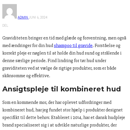
ADMIN
JUNI 6, 2024
DEL
Graviditeten bringer en tid med glæde og forventning, men også
med ændringer for din hud
shampoo til gravide
. Forståelse og
korrekt pleje er nøglen til at holde din hud sund og strålende i
denne særlige periode. Find lindring for tør hud under
graviditeten ved at vælge de rigtige produkter, som er både
skånsomme og effektive.
Ansigtspleje til kombineret hud
Som en kommende mor, der har oplevet udfordringer med
kombineret hud, har jeg fundet stor hjælp i produkter designet
specifikt til dette behov. Etableret i 2014, har et dansk hudpleje
brand specialiseret sig i at udvikle naturlige produkter, der