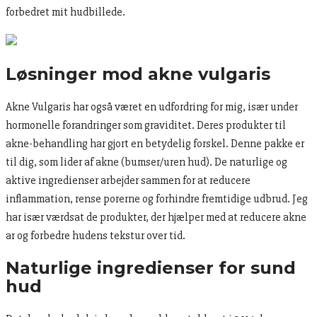
forbedret mit hudbillede.
Løsninger mod akne vulgaris
Akne Vulgaris har også været en udfordring for mig, især under
hormonelle forandringer som graviditet. Deres produkter til
akne-behandling har gjort en betydelig forskel. Denne pakke er
til dig, som lider af akne (bumser/uren hud). De naturlige og
aktive ingredienser arbejder sammen for at reducere
inflammation, rense porerne og forhindre fremtidige udbrud. Jeg
har især værdsat de produkter, der hjælper med at reducere akne
ar og forbedre hudens tekstur over tid.
Naturlige ingredienser for sund
hud