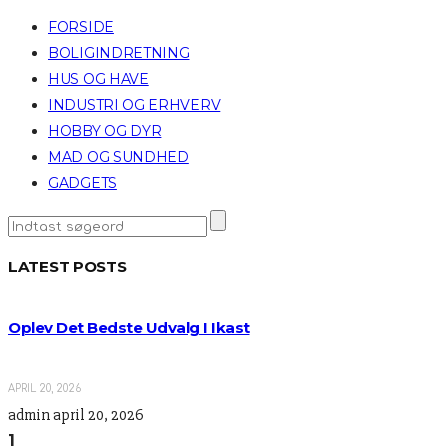
FORSIDE
BOLIGINDRETNING
HUS OG HAVE
INDUSTRI OG ERHVERV
HOBBY OG DYR
MAD OG SUNDHED
GADGETS
LATEST POSTS
Oplev Det Bedste Udvalg I Ikast
APRIL 20, 2026
admin
april 20, 2026
1