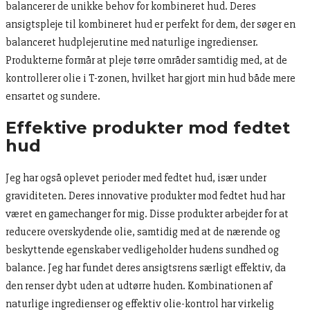
balancerer de unikke behov for kombineret hud. Deres
ansigtspleje til kombineret hud er perfekt for dem, der søger en
balanceret hudplejerutine med naturlige ingredienser.
Produkterne formår at pleje tørre områder samtidig med, at de
kontrollerer olie i T-zonen, hvilket har gjort min hud både mere
ensartet og sundere.
Effektive produkter mod fedtet
hud
Jeg har også oplevet perioder med fedtet hud, især under
graviditeten. Deres innovative produkter mod fedtet hud har
været en gamechanger for mig. Disse produkter arbejder for at
reducere overskydende olie, samtidig med at de nærende og
beskyttende egenskaber vedligeholder hudens sundhed og
balance. Jeg har fundet deres ansigtsrens særligt effektiv, da
den renser dybt uden at udtørre huden. Kombinationen af
naturlige ingredienser og effektiv olie-kontrol har virkelig