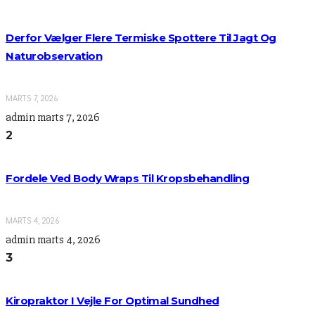
Derfor Vælger Flere Termiske Spottere Til Jagt Og
Naturobservation
MARTS 7, 2026
admin
marts 7, 2026
2
Fordele Ved Body Wraps Til Kropsbehandling
MARTS 4, 2026
admin
marts 4, 2026
3
Kiropraktor I Vejle For Optimal Sundhed