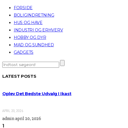
FORSIDE
BOLIGINDRETNING
HUS OG HAVE
INDUSTRI OG ERHVERV
HOBBY OG DYR
MAD OG SUNDHED
GADGETS
LATEST POSTS
Oplev Det Bedste Udvalg I Ikast
APRIL 20, 2026
admin
april 20, 2026
1