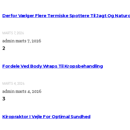
Derfor Vælger Flere Termiske Spottere Til Jagt Og Natur
MARTS 7, 2026
admin
marts 7, 2026
2
Fordele Ved Body Wraps Til Kropsbehandling
MARTS 4, 2026
admin
marts 4, 2026
3
Kiropraktor I Vejle For Optimal Sundhed