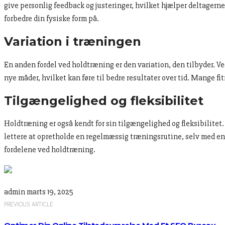
give personlig feedback og justeringer, hvilket hjælper deltagerne
forbedre din fysiske form på.
Variation i træningen
En anden fordel ved holdtræning er den variation, den tilbyder. Ve
nye måder, hvilket kan føre til bedre resultater over tid. Mange fi
Tilgængelighed og fleksibilitet
Holdtræning er også kendt for sin tilgængelighed og fleksibilitet. 
lettere at opretholde en regelmæssig træningsrutine, selv med en 
fordelene ved holdtræning.
admin
marts 19, 2025
PREVIOUS ARTICLE