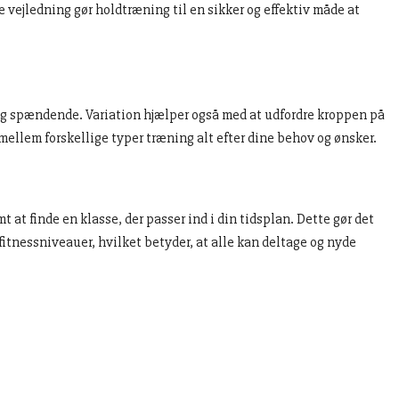
 vejledning gør holdtræning til en sikker og effektiv måde at
k og spændende. Variation hjælper også med at udfordre kroppen på
 mellem forskellige typer træning alt efter dine behov og ønsker.
 at finde en klasse, der passer ind i din tidsplan. Dette gør det
itnessniveauer, hvilket betyder, at alle kan deltage og nyde