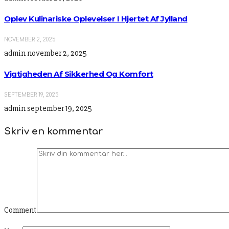
Oplev Kulinariske Oplevelser I Hjertet Af Jylland
NOVEMBER 2, 2025
admin
november 2, 2025
Vigtigheden Af Sikkerhed Og Komfort
SEPTEMBER 19, 2025
admin
september 19, 2025
Skriv en kommentar
Comment