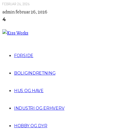
FEBRUAR 26, 2026
admin
februar 26, 2026
4
FORSIDE
BOLIGINDRETNING
HUS OG HAVE
INDUSTRI OG ERHVERV
HOBBY OG DYR