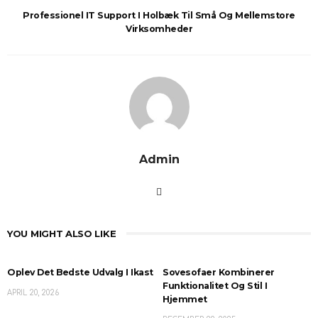
Professionel IT Support I Holbæk Til Små Og Mellemstore
Virksomheder
Admin
YOU MIGHT ALSO LIKE
Oplev Det Bedste Udvalg I Ikast
Sovesofaer Kombinerer
Funktionalitet Og Stil I
APRIL 20, 2026
Hjemmet