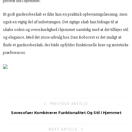
perfekt ind i hjemmet.
Et godt garderobeskab er ikke kun en praktisk opbevaringsløsning, men
også en vigtig del af indretningen. Det rigtige skab kan bidrage til at
skabe orden og overskuelighed i hjemmet samtidig med at det tilføjer stil
og elegance. Med det store udvalg hos Dan Bobrovst er det muligt at
finde et garderobeskab, der både opfylder funktionelle krav og æstetiske
præferencer.
PREVIOUS ARTICLE
Sovesofaer Kombinerer Funktionalitet Og Stil I Hjemmet
NEXT ARTICLE