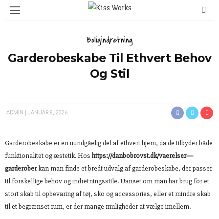
Boligindretning
Garderobeskabe Til Ethvert Behov
Og Stil
ADMIN
JANUAR 8, 2026
Garderobeskabe er en uundgåelig del af ethvert hjem, da de tilbyder både
funktionalitet og æstetik. Hos
https://danbobrovst.dk/vaerelser—
garderober
kan man finde et bredt udvalg af garderobeskabe, der passer
til forskellige behov og indretningsstile. Uanset om man har brug for et
stort skab til opbevaring af tøj, sko og accessories, eller et mindre skab
til et begrænset rum, er der mange muligheder at vælge imellem.