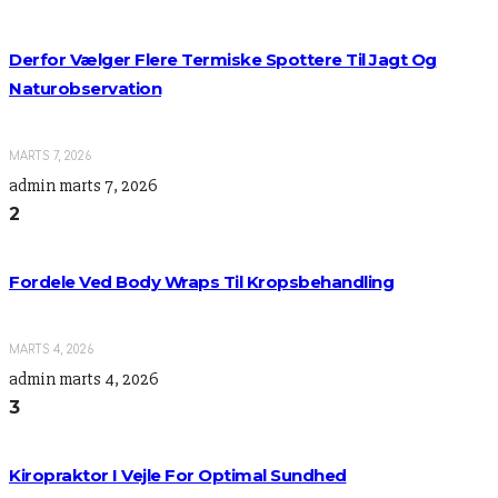
Derfor Vælger Flere Termiske Spottere Til Jagt Og
Naturobservation
MARTS 7, 2026
admin
marts 7, 2026
2
Fordele Ved Body Wraps Til Kropsbehandling
MARTS 4, 2026
admin
marts 4, 2026
3
Kiropraktor I Vejle For Optimal Sundhed