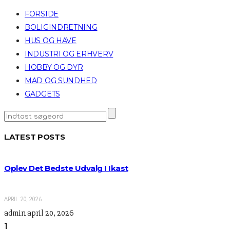
FORSIDE
BOLIGINDRETNING
HUS OG HAVE
INDUSTRI OG ERHVERV
HOBBY OG DYR
MAD OG SUNDHED
GADGETS
LATEST POSTS
Oplev Det Bedste Udvalg I Ikast
APRIL 20, 2026
admin
april 20, 2026
1