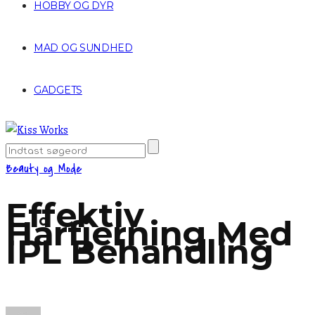
HOBBY OG DYR
MAD OG SUNDHED
GADGETS
Beauty og Mode
Effektiv
Hårfjerning Med
IPL Behandling