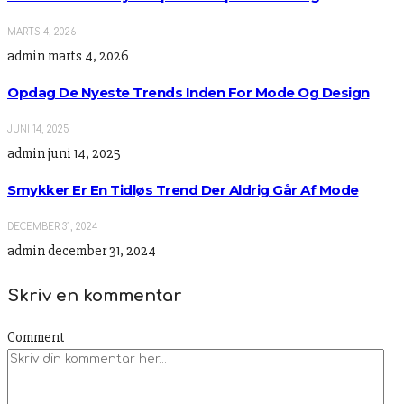
MARTS 4, 2026
admin
marts 4, 2026
Opdag De Nyeste Trends Inden For Mode Og Design
JUNI 14, 2025
admin
juni 14, 2025
Smykker Er En Tidløs Trend Der Aldrig Går Af Mode
DECEMBER 31, 2024
admin
december 31, 2024
Skriv en kommentar
Comment