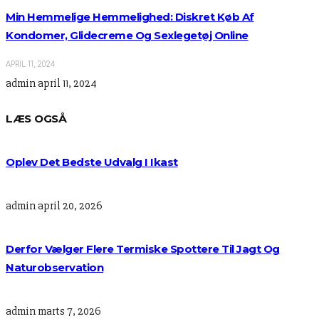
Min Hemmelige Hemmelighed: Diskret Køb Af
Kondomer, Glidecreme Og Sexlegetøj Online
APRIL 11, 2024
admin
april 11, 2024
LÆS OGSÅ
Oplev Det Bedste Udvalg I Ikast
admin
april 20, 2026
Derfor Vælger Flere Termiske Spottere Til Jagt Og
Naturobservation
admin
marts 7, 2026