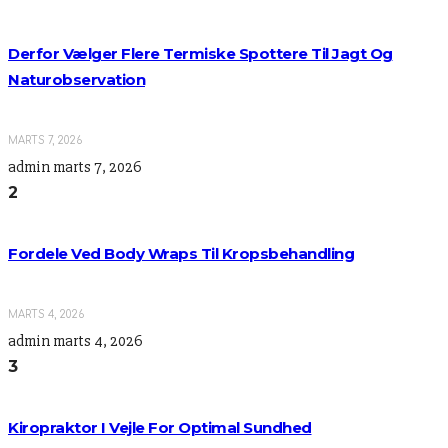
Derfor Vælger Flere Termiske Spottere Til Jagt Og
Naturobservation
MARTS 7, 2026
admin
marts 7, 2026
2
Fordele Ved Body Wraps Til Kropsbehandling
MARTS 4, 2026
admin
marts 4, 2026
3
Kiropraktor I Vejle For Optimal Sundhed