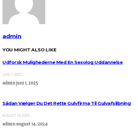
admin
YOU MIGHT ALSO LIKE
Udforsk Mulighederne Med En Sexolog Uddannelse
JUNI 1, 2025
admin
juni 1, 2025
Sådan Vælger Du Det Rette Gulvfirma Til Gulvafslibning
AUGUST 14, 2024
admin
august 14, 2024