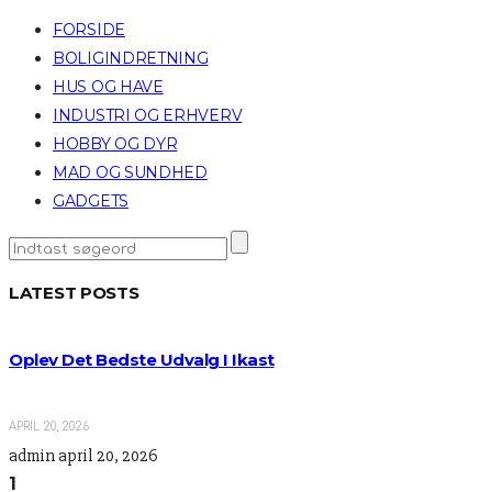
FORSIDE
BOLIGINDRETNING
HUS OG HAVE
INDUSTRI OG ERHVERV
HOBBY OG DYR
MAD OG SUNDHED
GADGETS
LATEST POSTS
Oplev Det Bedste Udvalg I Ikast
APRIL 20, 2026
admin
april 20, 2026
1