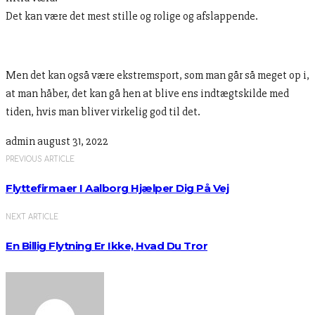
Det kan være det mest stille og rolige og afslappende.
Men det kan også være ekstremsport, som man går så meget op i,
at man håber, det kan gå hen at blive ens indtægtskilde med
tiden, hvis man bliver virkelig god til det.
admin
august 31, 2022
PREVIOUS ARTICLE
Flyttefirmaer I Aalborg Hjælper Dig På Vej
NEXT ARTICLE
En Billig Flytning Er Ikke, Hvad Du Tror