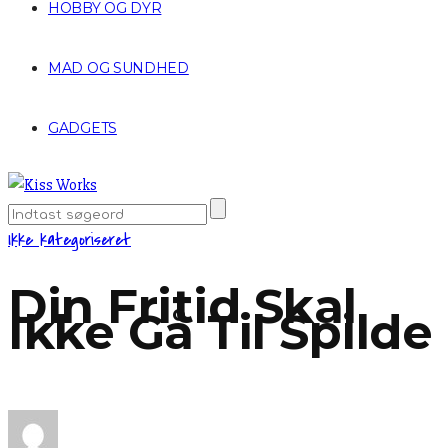
HOBBY OG DYR
MAD OG SUNDHED
GADGETS
Ikke kategoriseret
Din Fritid Skal
Ikke Gå Til Spilde