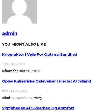
admin
YOU MIGHT ALSO LIKE
Kiropraktor I Vejle For Optimal Sundhed
FEBRUAR 26, 2026
admin
februar 26, 2026
Oplev Kulinariske Oplevelser I Hjertet Af Jylland
NOVEMBER 2, 2025
admin
november 2, 2025
Vigtigheden Af Sikkerhed Og Komfort