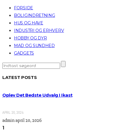
FORSIDE
BOLIGINDRETNING
HUS OG HAVE
INDUSTRI OG ERHVERV
HOBBY OG DYR
MAD OG SUNDHED
GADGETS
LATEST POSTS
Oplev Det Bedste Udvalg I Ikast
APRIL 20, 2026
admin
april 20, 2026
1