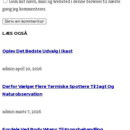
Gem mit navn, mail og websted i denne browser til næste
gang jeg kommenterer.
LÆS OGSÅ
Oplev Det Bedste Udvalg I Ikast
admin
april 20, 2026
Derfor Vælger Flere Termiske Spottere Til Jagt Og
Naturobservation
admin
marts 7, 2026
Fordele Ved Body Wraps Til Kropsbehandling