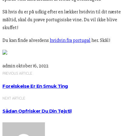
Så hvis du er på udkig efter en lækker hvidvin til dit næste
måltid, skal du prøve portugisiske vine. Du vil ikke blive
skuffet!
Du kan finde alverdens
hvidvin fra portugal
her. Skål!
admin
oktober 16, 2022
PREVIOUS ARTICLE
Forelskelse Er En Smuk Ting
NEXT ARTICLE
Sådan Opfrisker Du Din Tøjstil