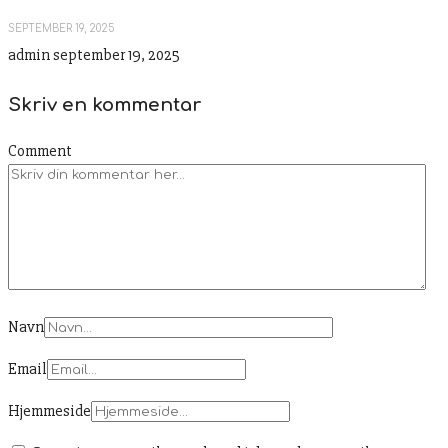
SEPTEMBER 19, 2025
admin
september 19, 2025
Skriv en kommentar
Comment
Navn
Email
Hjemmeside