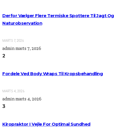
Derfor Vælger Flere Termiske Spottere Til Jagt Og
Naturobservation
MARTS 7, 2026
admin
marts 7, 2026
2
Fordele Ved Body Wraps Til Kropsbehandling
MARTS 4, 2026
admin
marts 4, 2026
3
Kiropraktor I Vejle For Optimal Sundhed