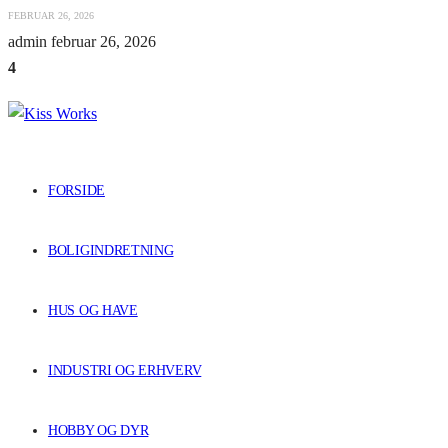
FEBRUAR 26, 2026
admin
februar 26, 2026
4
FORSIDE
BOLIGINDRETNING
HUS OG HAVE
INDUSTRI OG ERHVERV
HOBBY OG DYR