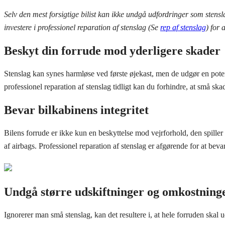
Selv den mest forsigtige bilist kan ikke undgå udfordringer som stensl
investere i professionel reparation af stenslag (Se
rep af stenslag
) for 
Beskyt din forrude mod yderligere skader
Stenslag kan synes harmløse ved første øjekast, men de udgør en potent
professionel reparation af stenslag tidligt kan du forhindre, at små skad
Bevar bilkabinens integritet
Bilens forrude er ikke kun en beskyttelse mod vejrforhold, den spiller
af airbags. Professionel reparation af stenslag er afgørende for at be
Undgå større udskiftninger og omkostning
Ignorerer man små stenslag, kan det resultere i, at hele forruden skal