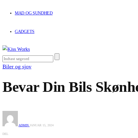
MAD OG SUNDHED
GADGETS
Biler og sjov
Bevar Din Bils Skønh
ADMIN
JANUAR 15, 2024
DEL