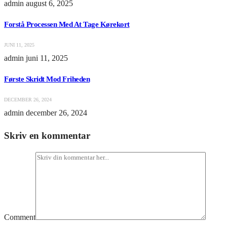
admin
august 6, 2025
Forstå Processen Med At Tage Kørekort
JUNI 11, 2025
admin
juni 11, 2025
Første Skridt Mod Friheden
DECEMBER 26, 2024
admin
december 26, 2024
Skriv en kommentar
Comment