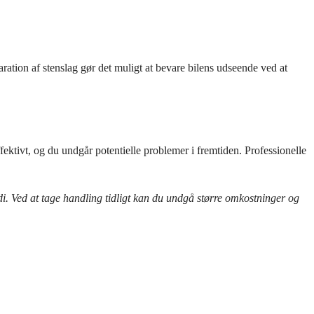
ation af stenslag gør det muligt at bevare bilens udseende ved at
effektivt, og du undgår potentielle problemer i fremtiden. Professionelle
rdi. Ved at tage handling tidligt kan du undgå større omkostninger og