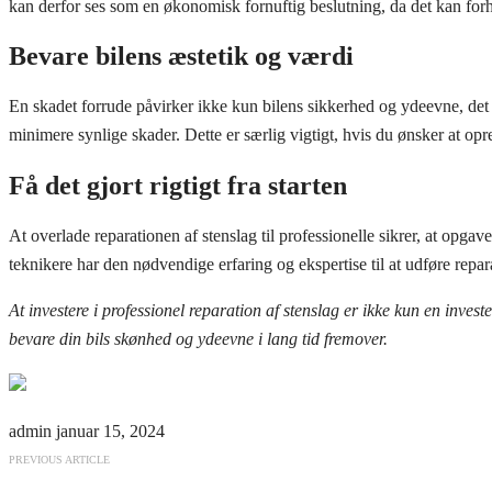
kan derfor ses som en økonomisk fornuftig beslutning, da det kan for
Bevare bilens æstetik og værdi
En skadet forrude påvirker ikke kun bilens sikkerhed og ydeevne, det 
minimere synlige skader. Dette er særlig vigtigt, hvis du ønsker at op
Få det gjort rigtigt fra starten
At overlade reparationen af stenslag til professionelle sikrer, at opgav
teknikere har den nødvendige erfaring og ekspertise til at udføre repa
At investere i professionel reparation af stenslag er ikke kun en inve
bevare din bils skønhed og ydeevne i lang tid fremover.
admin
januar 15, 2024
PREVIOUS ARTICLE