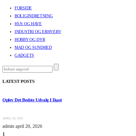
FORSIDE
BOLIGINDRETNING
HUS OG HAVE
INDUSTRI OG ERHVERV
HOBBY OG DYR
MAD OG SUNDHED
GADGETS
LATEST POSTS
Oplev Det Bedste Udvalg I Ikast
APRIL 20, 2026
admin
april 20, 2026
1