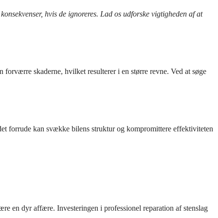
 konsekvenser, hvis de ignoreres. Lad os udforske vigtigheden af at
forværre skaderne, hvilket resulterer i en større revne. Ved at søge
adet forrude kan svække bilens struktur og kompromittere effektiviteten
re en dyr affære. Investeringen i professionel reparation af stenslag