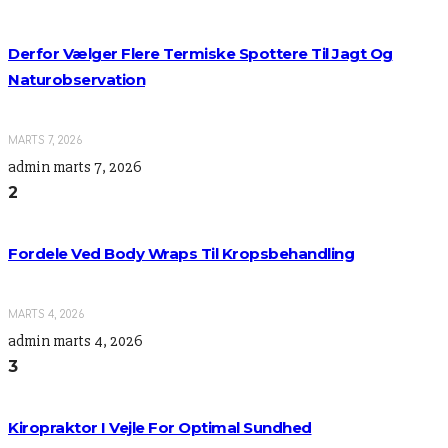
Derfor Vælger Flere Termiske Spottere Til Jagt Og
Naturobservation
MARTS 7, 2026
admin
marts 7, 2026
2
Fordele Ved Body Wraps Til Kropsbehandling
MARTS 4, 2026
admin
marts 4, 2026
3
Kiropraktor I Vejle For Optimal Sundhed