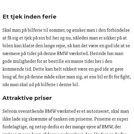
Et tjek inden ferie
Skal man på bilferie til sommer, og ønsker man i den forbindelse
at få sig et tjek på sin bil her og nu, således man er sikker på at
bilen kan klatre den lange rejse, så kan det være en god ide at se
nærmere på tider på denne BMW værksted. Herinde har man
gode muligheder for at bestille en masse tider her i den
kommende tid. Dette kan helt sikkert være en god ide at gøre
brug af, for på denne måde sikre man sig, at ens bil er fit for fight,
når man skal ud på bilferie i denne bil.
Attraktive priser
Selvom ovenstående BMW værksted er et autoriseret, skal man
ikke lade sig skræmme af tanken om priserne. Priserne er super
fordelagtige, og netop derfor er der mange ejere af BMW, der