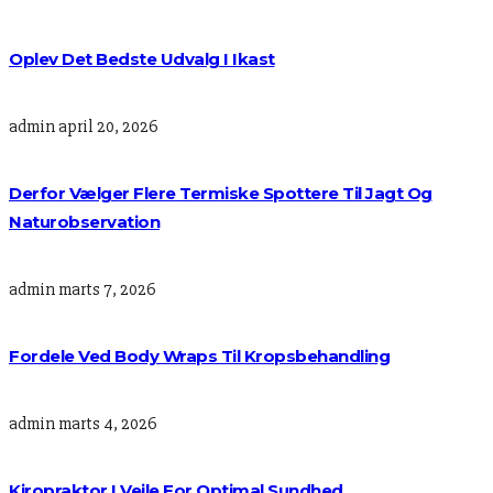
Oplev Det Bedste Udvalg I Ikast
admin
april 20, 2026
Derfor Vælger Flere Termiske Spottere Til Jagt Og
Naturobservation
admin
marts 7, 2026
Fordele Ved Body Wraps Til Kropsbehandling
admin
marts 4, 2026
Kiropraktor I Vejle For Optimal Sundhed