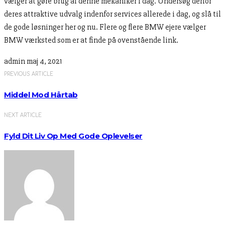
vælger at gøre brug af denne mekaniker i dag. Undersøg derfor
deres attraktive udvalg indenfor services allerede i dag, og slå til
de gode løsninger her og nu. Flere og flere BMW ejere vælger
BMW værksted som er at finde på ovenstående link.
admin
maj 4, 2021
PREVIOUS ARTICLE
Middel Mod Hårtab
NEXT ARTICLE
Fyld Dit Liv Op Med Gode Oplevelser