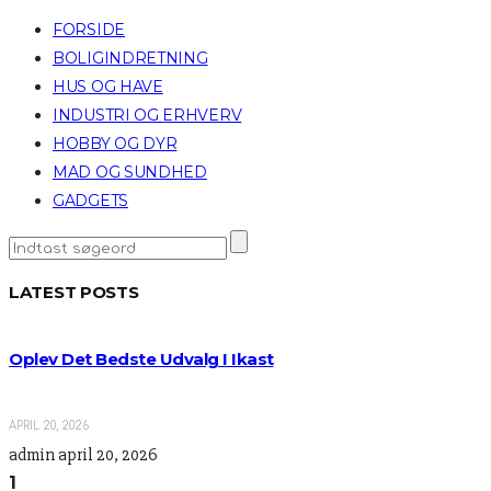
FORSIDE
BOLIGINDRETNING
HUS OG HAVE
INDUSTRI OG ERHVERV
HOBBY OG DYR
MAD OG SUNDHED
GADGETS
LATEST POSTS
Oplev Det Bedste Udvalg I Ikast
APRIL 20, 2026
admin
april 20, 2026
1