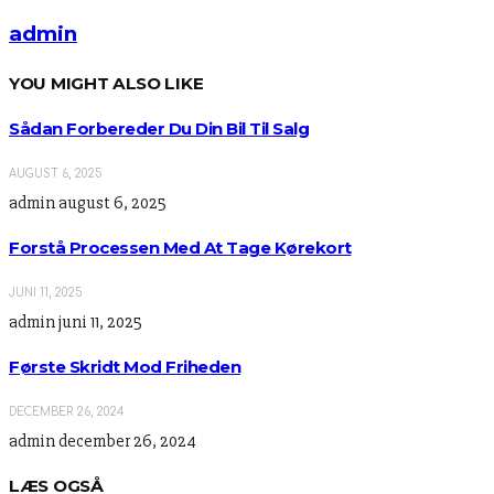
admin
YOU MIGHT ALSO LIKE
Sådan Forbereder Du Din Bil Til Salg
AUGUST 6, 2025
admin
august 6, 2025
Forstå Processen Med At Tage Kørekort
JUNI 11, 2025
admin
juni 11, 2025
Første Skridt Mod Friheden
DECEMBER 26, 2024
admin
december 26, 2024
LÆS OGSÅ