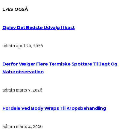
LÆS OGSÅ
Oplev Det Bedste Udvalg I Ikast
admin
april 20, 2026
Derfor Vælger Flere Termiske Spottere Til Jagt Og
Naturobservation
admin
marts 7, 2026
Fordele Ved Body Wraps Til Kropsbehandling
admin
marts 4, 2026