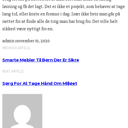
løsning og få det lagt. Det er ikke et projekt, som behøver at tage
lang tid, eller koste en formue i dag. Især ikke hvis man går på
nettet for at finde alle de ting man har brug for. Det ville helt
sikkert være nyttigt for en.
admin
november 10, 2020
PREVIOUS ARTICLE
Smarte Møbler Til Børn Der Er Sikre
NEXT ARTICLE
Sørg For At Tage Hånd Om Miljøet