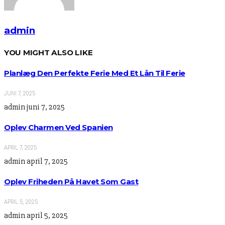
admin
YOU MIGHT ALSO LIKE
Planlæg Den Perfekte Ferie Med Et Lån Til Ferie
JUNI 7, 2025
admin
juni 7, 2025
Oplev Charmen Ved Spanien
APRIL 7, 2025
admin
april 7, 2025
Oplev Friheden På Havet Som Gast
APRIL 5, 2025
admin
april 5, 2025