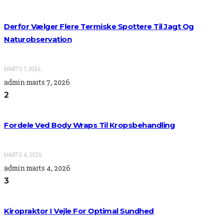
Derfor Vælger Flere Termiske Spottere Til Jagt Og
Naturobservation
MARTS 7, 2026
admin
marts 7, 2026
2
Fordele Ved Body Wraps Til Kropsbehandling
MARTS 4, 2026
admin
marts 4, 2026
3
Kiropraktor I Vejle For Optimal Sundhed