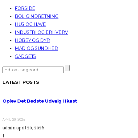
FORSIDE
BOLIGINDRETNING
HUS OG HAVE
INDUSTRI OG ERHVERV
HOBBY OG DYR
MAD OG SUNDHED
GADGETS
LATEST POSTS
Oplev Det Bedste Udvalg I Ikast
APRIL 20, 2026
admin
april 20, 2026
1