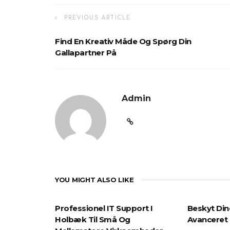
PREVIOUS ARTICLE
Find En Kreativ Måde Og Spørg Din
Gallapartner På
Admin
YOU MIGHT ALSO LIKE
Professionel IT Support I
Beskyt Di
Holbæk Til Små Og
Avanceret