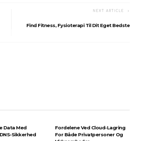
NEXT ARTICLE
Find Fitness, Fysioterapi Til Dit Eget Bedste
ne Data Med
Fordelene Ved Cloud-Lagring
 DNS-Sikkerhed
For Både Privatpersoner Og